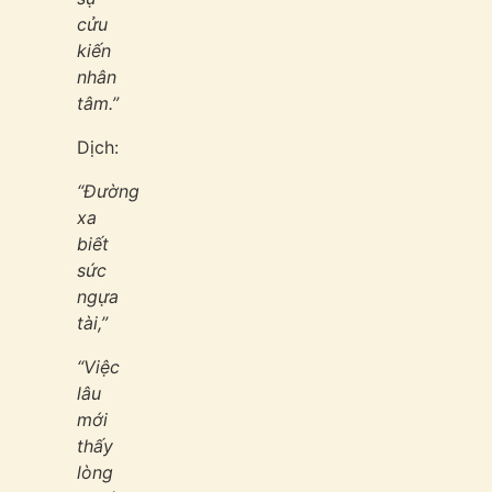
cửu
kiến
nhân
tâm.”
Dịch:
“Đường
xa
biết
sức
ngựa
tài,”
“Việc
lâu
mới
thấy
lòng