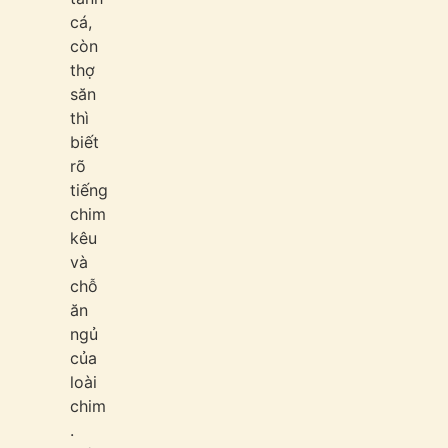
cá,
còn
thợ
săn
thì
biết
rõ
tiếng
chim
kêu
và
chỗ
ăn
ngủ
của
loài
chim
.