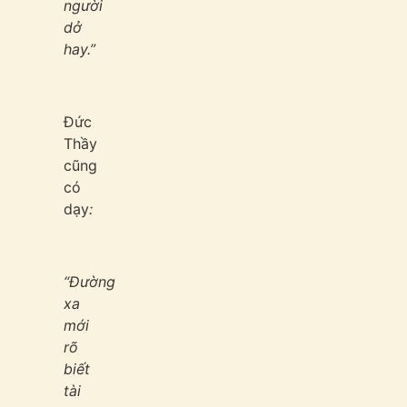
người
dở
hay.”
Đức
Thầy
cũng
có
dạy
:
“Đường
xa
mới
rõ
biết
tài