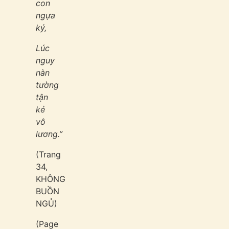
con
ngựa
ký,
Lúc
nguy
nàn
tường
tận
kẻ
vô
lương.”
(Trang
34,
KHÔNG
BUỒN
NGỦ)
(Page